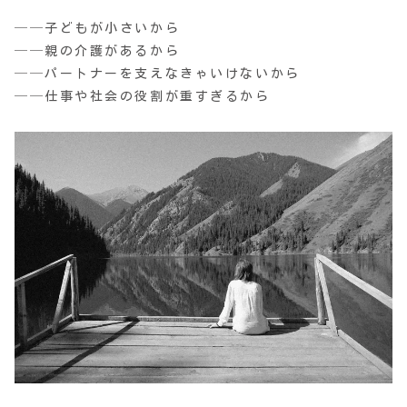
──子どもが小さいから
──親の介護があるから
──パートナーを支えなきゃいけないから
──仕事や社会の役割が重すぎるから